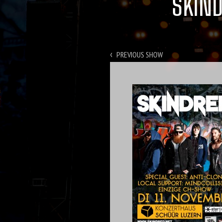
SKIND
‹
PREVIOUS SHOW